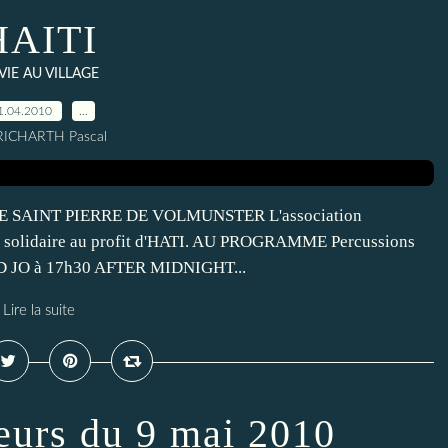
HAITI
 VIE AU VILLAGE
1.04.2010
…
RICHARTH Pascal
LE SAINT PIERRE DE VOLMUNSTER L'association
t solidaire au profit d'HATI. AU PROGRAMME Percussions
ND JO à 17h30 AFTER MIDNIGHT...
Lire la suite
eurs du 9 mai 2010