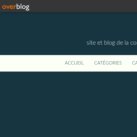
site et blog de la 
ACCUEIL
CATÉGORIES
C