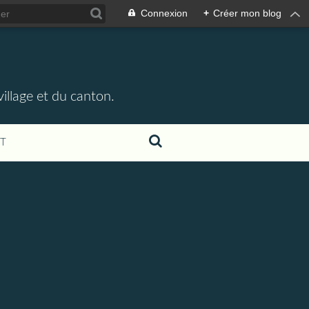
Connexion
+
Créer mon blog
illage et du canton.
T