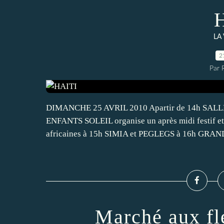
LA
2
Par 
DIMANCHE 25 AVRIL 2010 Apartir de 14h SAL
ENFANTS SOLEIL organise un après midi festif e
africaines à 15h SIMIA et PEGLEGS à 16h GRA
Marché aux fl