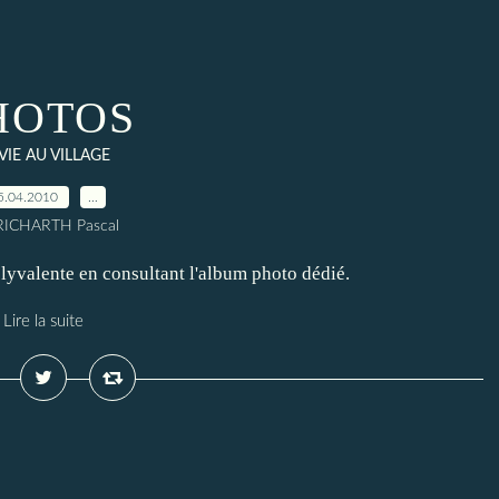
HOTOS
 VIE AU VILLAGE
5.04.2010
…
RICHARTH Pascal
lyvalente en consultant l'album photo dédié.
Lire la suite