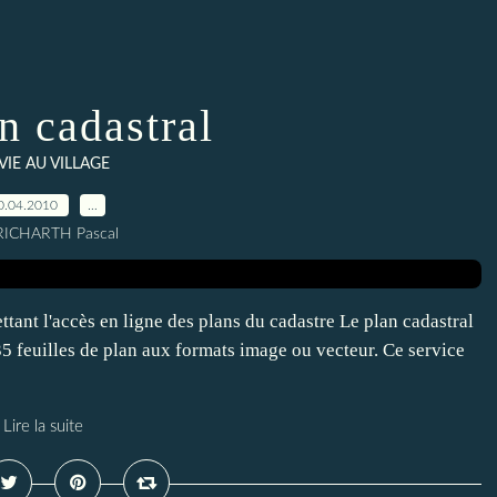
n cadastral
 VIE AU VILLAGE
0.04.2010
…
RICHARTH Pascal
ant l'accès en ligne des plans du cadastre Le plan cadastral
5 feuilles de plan aux formats image ou vecteur. Ce service
Lire la suite