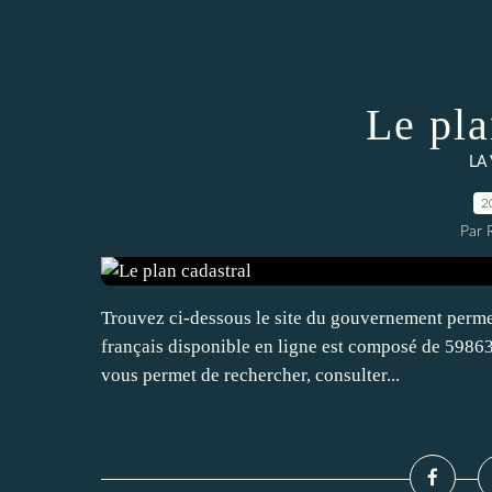
Le pla
LA
2
Par 
Trouvez ci-dessous le site du gouvernement permett
français disponible en ligne est composé de 59863
vous permet de rechercher, consulter...