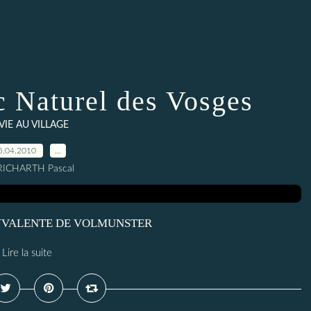
c Naturel des Vosges
 VIE AU VILLAGE
5.04.2010
…
RICHARTH Pascal
OLYVALENTE DE VOLMUNSTER
Lire la suite