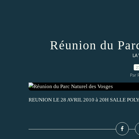
Réunion du Par
LA
2
Par 
REUNION LE 28 AVRIL 2010 à 20H SALLE P