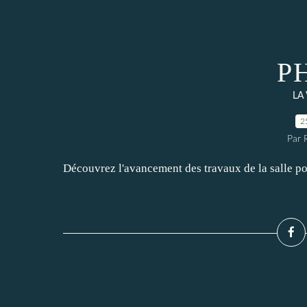
P
LA
2
Par 
Découvrez l'avancement des travaux de la salle po