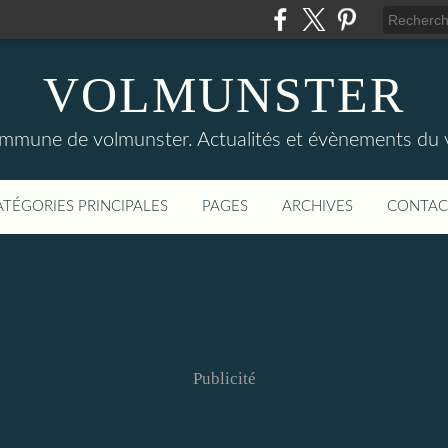
VOLMUNSTER
commune de volmunster. Actualités et évènements du v
ATÉGORIES PRINCIPALES
PAGES
ARCHIVES
CONTAC
Publicité