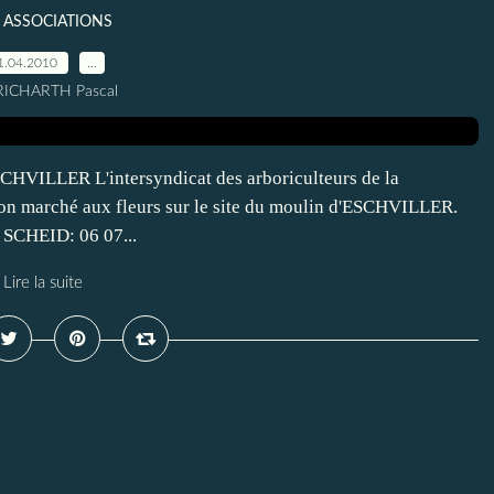
 ASSOCIATIONS
1.04.2010
…
RICHARTH Pascal
LLER L'intersyndicat des arboriculteurs de la
 marché aux fleurs sur le site du moulin d'ESCHVILLER.
. SCHEID: 06 07...
Lire la suite