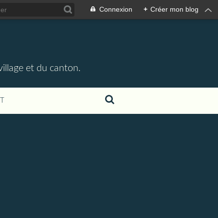
Connexion
+
Créer mon blog
illage et du canton.
T