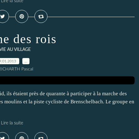
Lire la suite
e des rois
 VIE AU VILLAGE
9.01.2013
…
RICHARTH Pascal
, ils étaient près de quarante à participer à la marche des
 des moulins et la piste cycliste de Brenschelbach. Le groupe en
Lire la suite