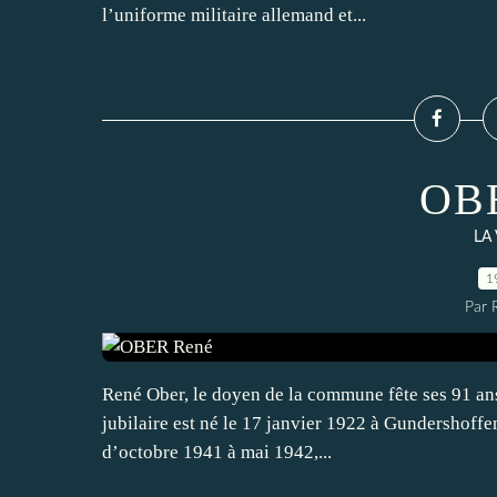
l’uniforme militaire allemand et...
OB
LA
1
Par 
René Ober, le doyen de la commune fête ses 91 ans 
jubilaire est né le 17 janvier 1922 à Gundershoffe
d’octobre 1941 à mai 1942,...