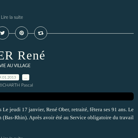
Lire la suite
ER René
 VIE AU VILLAGE
9.01.2013
…
RICHARTH Pascal
Le jeudi 17 janvier, René Ober, retraité, fêtera ses 91 ans. Le
n (Bas-Rhin). Après avoir été au Service obligatoire du travail