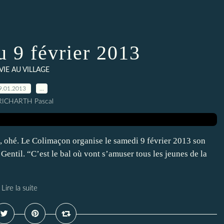
u 9 février 2013
 VIE AU VILLAGE
9.01.2013
…
RICHARTH Pascal
, ohé. Le Colimaçon organise le samedi 9 février 2013 son
Gentil. “C’est le bal où vont s’amuser tous les jeunes de la
Lire la suite