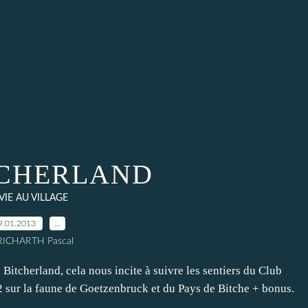
TCHERLAND
 VIE AU VILLAGE
9.01.2013
…
RICHARTH Pascal
 Bitcherland, cela nous incite à suivre les sentiers du Club
 sur la faune de Goetzenbruck et du Pays de Bitche + bonus.