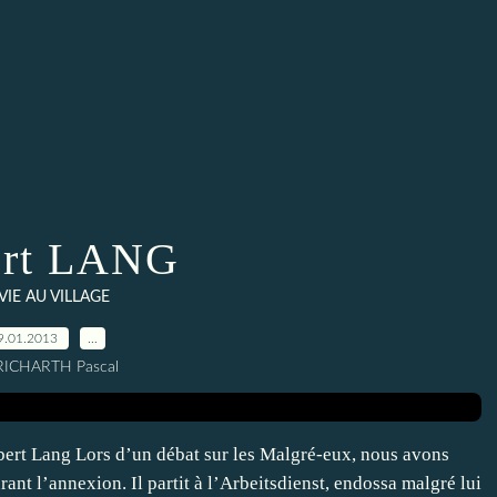
ert LANG
 VIE AU VILLAGE
9.01.2013
…
RICHARTH Pascal
ert Lang Lors d’un débat sur les Malgré-eux, nous avons
ant l’annexion. Il partit à l’Arbeitsdienst, endossa malgré lui