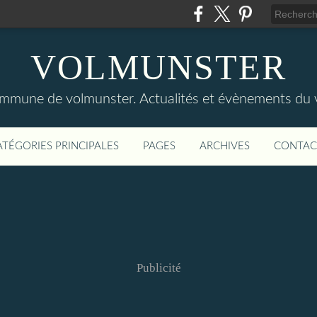
VOLMUNSTER
commune de volmunster. Actualités et évènements du v
ATÉGORIES PRINCIPALES
PAGES
ARCHIVES
CONTAC
Publicité