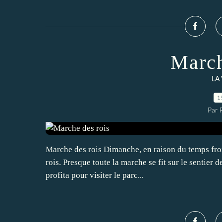
March
LA
1
Par 
Marche des rois Dimanche, en raison du temps froid
rois. Presque toute la marche se fit sur le sentier
profita pour visiter le parc...