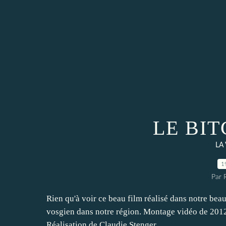
LE BI
LA
1
Par 
Rien qu'à voir ce beau film réalisé dans notre beau
vosgien dans notre région. Montage vidéo de 2012
Réalisation de Claudie Stenger...