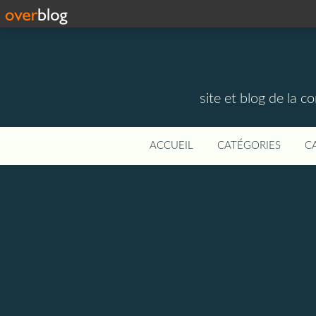
site et blog de la 
ACCUEIL
CATÉGORIES
C