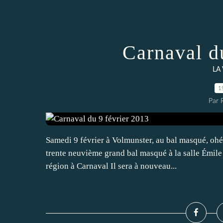
Carnaval d
LA
1
Par 
Samedi 9 février à Volmunster, au bal masqué, ohé
trente neuvième grand bal masqué à la salle Émile 
région à Carnaval Il sera à nouveau...