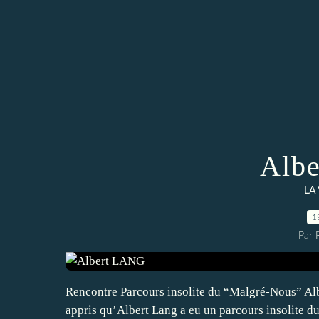
Alb
LA
1
Par 
Rencontre Parcours insolite du “Malgré-Nous” Alb
appris qu’Albert Lang a eu un parcours insolite dur