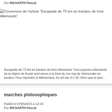
Par
RICHARTH Pascal
Escapade de 75 km en tracteur de trois Allemands Trois paysans allemands
de la région de Kusel sont venus à la foire du 1er mai de Volmunster en
tracteur. Pour rejoindre le Bitcherland, ils ont mis 4 h 30. Alors que le plus
jeune a 65 ans, le plus âgé...
marches philosophiques
Publié le 07/05/2015 à 12:43
Par
RICHARTH Pascal