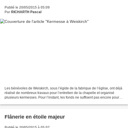
Publié le 20/05/2015 à 05:09
Par
RICHARTH Pascal
Les bénévoles de Weiskirch, sous l’égide de la fabrique de l’église, ont déjà
réalisé de nombreux travaux pour l’entretien de la chapelle et organisé
plusieurs kermesses. Pour l’instant, les fonds ne suffisent pas encore pour
réaliser les travaux de rénovation....
Flânerie en étoile majeur
Publié le 20/05/2015 à 05:07