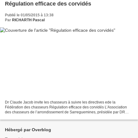
Régulation efficace des corvidés
Publié le 01/05/2015 à 13:38
Par
RICHARTH Pascal
Dr Claude Jacob invite les chasseurs à suivre les directives ede la
Fédération des chasseurs Régulation efficace des corvidés L’Association
des chasseurs de l’arrondissement de Sarreguemines, présidée par DR
Claude Jacob, a organisé une réunion d’information...
Hébergé par Overblog