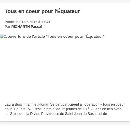
Tous en coeur pour l'Équateur
Publié le 01/05/2015 à 13:41
Par
RICHARTH Pascal
Laura Buschmann et Florian Seibert participent à l’opération «Tous en coeur
pour l'Équateur». C’est un projet de 15 jeunes de 18 à 28 ans en lien avec
les Sœurs de la Divine Providence de Saint Jean de Bassel et de
Ribeauvillé encadrés par trois animateurs....