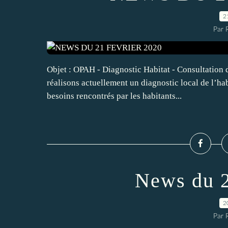
2
Par 
Objet : OPAH - Diagnostic Habitat - Consultation
réalisons actuellement un diagnostic local de l’hab
besoins rencontrés par les habitants...
News du 2
2
Par 