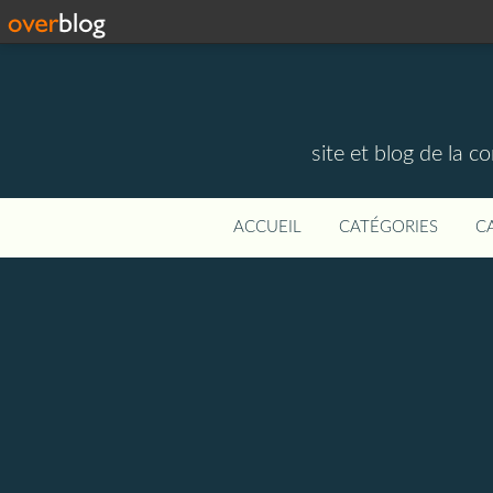
site et blog de la 
ACCUEIL
CATÉGORIES
C