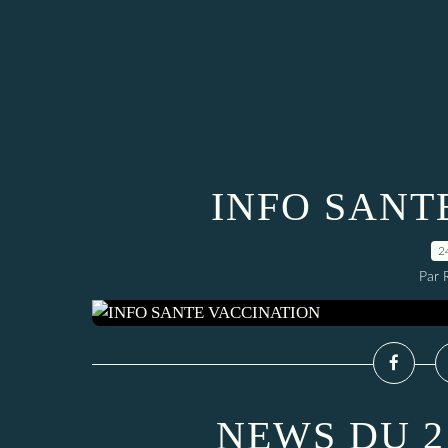
INFO SANT
2
Par 
NEWS DU 2