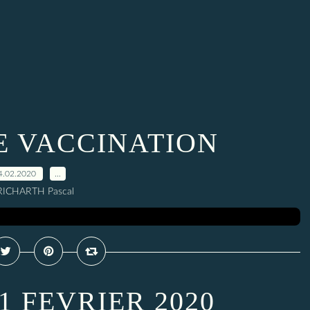
E VACCINATION
4.02.2020
…
RICHARTH Pascal
1 FEVRIER 2020