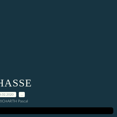
HASSE
4.02.2020
…
RICHARTH Pascal