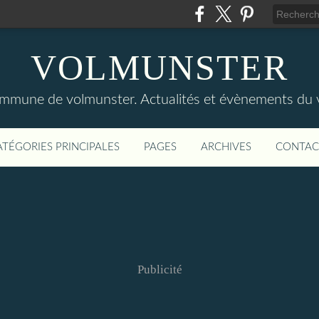
VOLMUNSTER
commune de volmunster. Actualités et évènements du v
ATÉGORIES PRINCIPALES
PAGES
ARCHIVES
CONTAC
Publicité