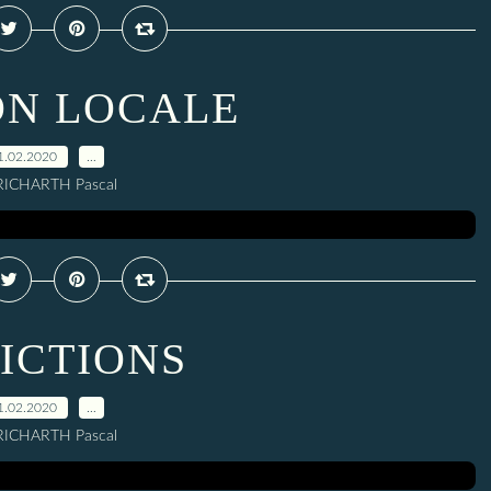
ON LOCALE
1.02.2020
…
RICHARTH Pascal
ICTIONS
1.02.2020
…
RICHARTH Pascal