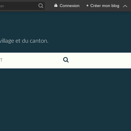
Connexion
+
Créer mon blog
illage et du canton.
T