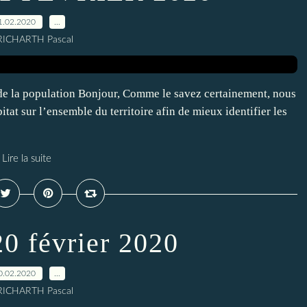
1.02.2020
…
RICHARTH Pascal
 de la population Bonjour, Comme le savez certainement, nous
itat sur l’ensemble du territoire afin de mieux identifier les
Lire la suite
0 février 2020
0.02.2020
…
RICHARTH Pascal