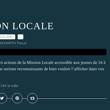
ON LOCALE
8.02.2020
…
RICHARTH Pascal
es actions de la Mission Locale accessible aux jeunes de 16 à
s serions reconnaissants de bien vouloir l’afficher dans vos
Lire la suite