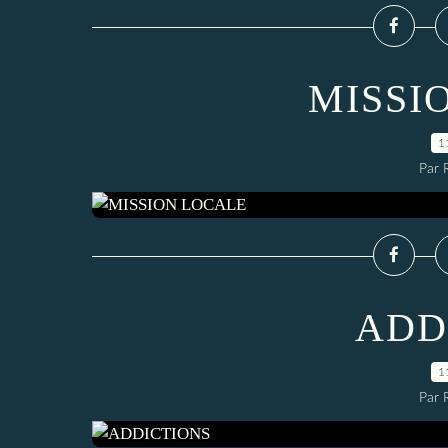
MISSI
1
Par 
ADD
1
Par 